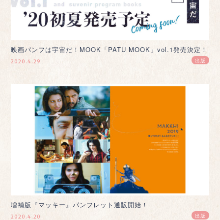
映画パンフは宇宙だ！MOOK「PATU MOOK」vol.1発売決定！
出版
2020.4.29
増補版『マッキー』パンフレット通販開始！
出版
2020.4.20