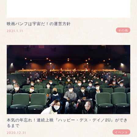
映画パンフは宇宙だ！の運営方針
その他
2021.1.11
本気の年忘れ！連続上映『ハッピー・デス・デイ／2U』ができ
るまで
イベント
2020.12.31