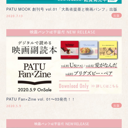
PATU MOOK 創刊号 vol.01「大島依提亜と映画パンフ」出版
出版
2020.7.13
PATU Fan×Zine vol. 01〜03発売！！
出版
2020.5.9