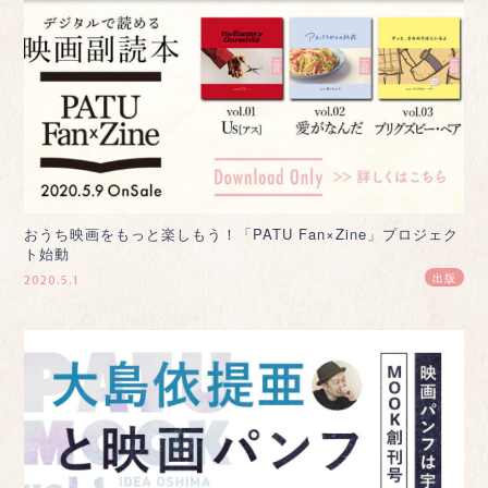
おうち映画をもっと楽しもう！「PATU Fan×Zine」プロジェク
ト始動
出版
2020.5.1