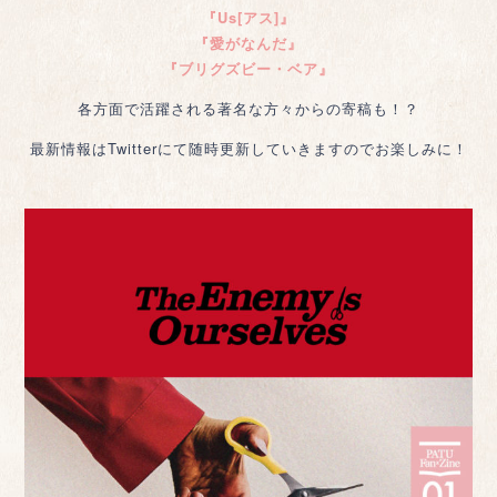
『Us[アス]』
『愛がなんだ』
『ブリグズビー・ベア』
各方面で活躍される著名な方々からの寄稿も！？
最新情報はTwitterにて随時更新していきますのでお楽しみに！