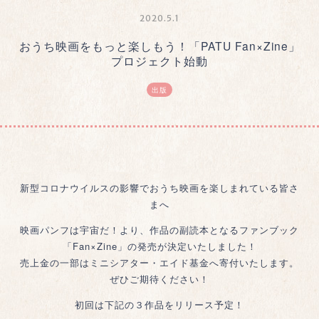
2020.5.1
おうち映画をもっと楽しもう！「PATU Fan×Zine」
プロジェクト始動
出版
新型コロナウイルスの影響でおうち映画を楽しまれている皆さ
まへ
映画パンフは宇宙だ！より、作品の副読本となるファンブック
「Fan×Zine」の発売が決定いたしました！
売上金の一部はミニシアター・エイド基金へ寄付いたします。
ぜひご期待ください！
初回は下記の３作品をリリース予定！