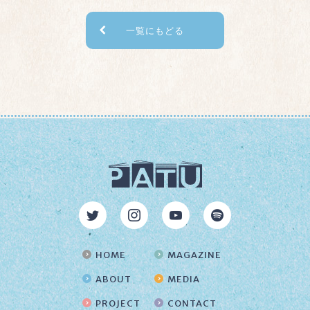
一覧にもどる
HOME
MAGAZINE
ABOUT
MEDIA
PROJECT
CONTACT