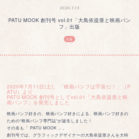
2020.7.13
PATU MOOK 創刊号 vol.01「大島依提亜と映画パン
フ」出版
出版
2020年7月11日(土)、「映画パンフは宇宙だ！」（P
ATU）より
PATU MOOK 創刊号としてvol.01「大島依提亜と映
画パンフ」を発売しました
映画パンフ好きの、映画パンフ好きによる、映画パンフ好きの
ための“映画パンフ専門誌”が誕生しました！
その名も「 PATU MOOK 」。
創刊号では、グラフィックデザイナーの大島依提亜さんを大特