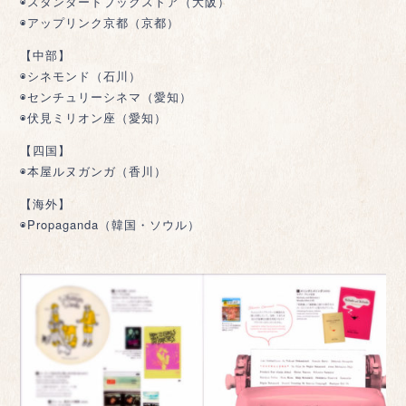
◉スタンダードブックストア（大阪）
◉アップリンク京都（京都）
【中部】
◉シネモンド（石川）
◉センチュリーシネマ（愛知）
◉伏見ミリオン座（愛知）
【四国】
◉本屋ルヌガンガ（香川）
【海外】
◉Propaganda（韓国・ソウル）