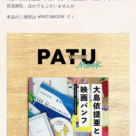
百花繚乱」ほかでもございませんが
本誌のご感想は #PATUMOOK で！