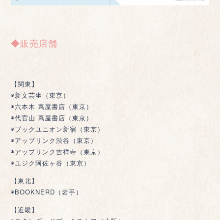
◆販売店舗
【関東】
◉新文芸坐（東京）
◉六本木 蔦屋書店（東京）
◉代官山 蔦屋書店（東京）
◉ブックユニオン新宿（東京）
◉アップリンク渋谷（東京）
◉アップリンク吉祥寺（東京）
◉ユジク阿佐ヶ谷（東京）
【東北】
◉BOOKNERD（岩手）
【近畿】