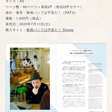
サイズ：A5
ページ数：82ページ＋表紙2P（巻頭22Pカラー）
発行・著作：映画パンフは宇宙だ！（PATU）
価格：1,500円（税込）
発売日：2020年7月11日(土)
購入サイト：
映画パンフは宇宙だ！ Stores