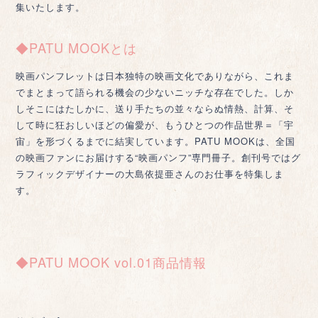
集いたします。
◆PATU MOOKとは
映画パンフレットは日本独特の映画文化でありながら、これま
でまとまって語られる機会の少ないニッチな存在でした。しか
しそこにはたしかに、送り手たちの並々ならぬ情熱、計算、そ
して時に狂おしいほどの偏愛が、もうひとつの作品世界＝「宇
宙」を形づくるまでに結実しています。PATU MOOKは、全国
の映画ファンにお届けする“映画パンフ”専門冊子。創刊号ではグ
ラフィックデザイナーの大島依提亜さんのお仕事を特集しま
す。
◆PATU MOOK vol.01商品情報