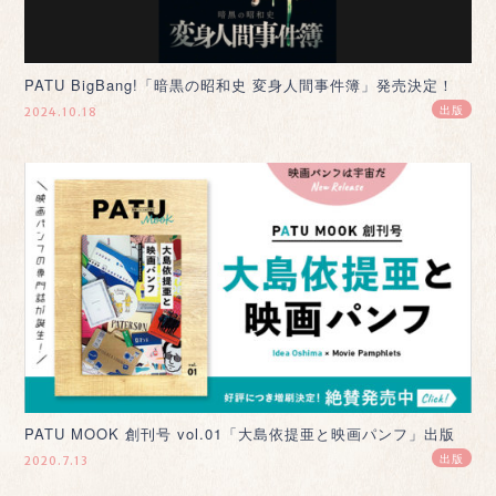
PATU BigBang!「暗黒の昭和史 変身人間事件簿」発売決定！
出版
2024.10.18
PATU MOOK 創刊号 vol.01「大島依提亜と映画パンフ」出版
出版
2020.7.13