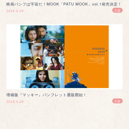
映画パンフは宇宙だ！MOOK「PATU MOOK」vol.1発売決定！
出版
2020.4.29
増補版『マッキー』パンフレット通販開始！
出版
2020.4.20