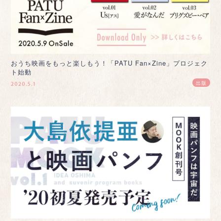
おうち映画をもっと楽しもう！「PATU Fan×Zine」プロジェク
ト始動
出版
2020.5.1