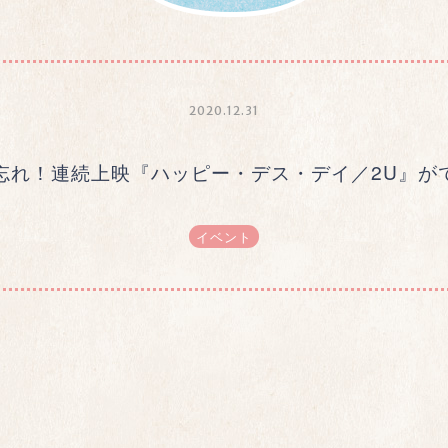
2020.12.31
忘れ！連続上映『ハッピー・デス・デイ／2U』が
イベント