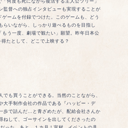
で「何度も死にながら復活する主人公ツリー」
ン監督への独占インタビューも実現することが
ドゲームを付録でつけた。このゲームも、どう
もらいながら、しっかり遊べるものを目指し
「もう一度、劇場で観たい」願望。昨年日本公
を得たとして、どこで上映する？
人でも買うことができる。当然のことながら、
や大手制作会社の作品である『ハッピー・デ
一歩で詰んだ…と青ざめたが、配給会社さんか
尋ねして、ゴーサインを出してくださったの
日だった。あと、１カ月！宣材、イベントの具