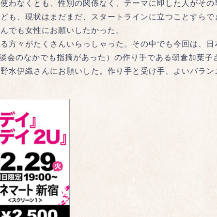
は使わなくとも、性別の関係なく、テーマに即した人がその
れども、現状はまだまだ、スタートラインに立つことすらで
なんでも女性にお願いしたかった。
ある方々がたくさんいらっしゃった。その中でも今回は、日
座談会のなかでも指摘があった）の作り手である朝倉加葉子
る野水伊織さんにお願いした。作り手と受け手、よいバラン