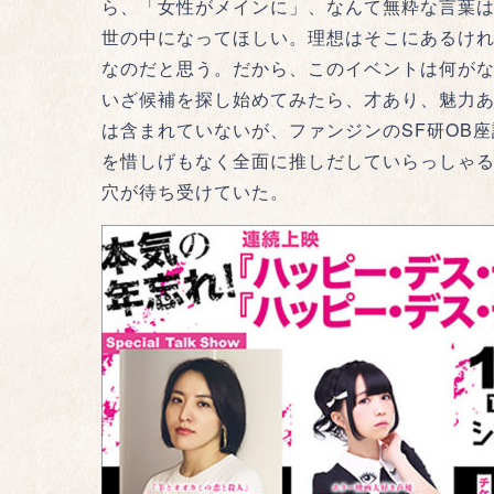
ら、「女性がメインに」、なんて無粋な言葉
世の中になってほしい。理想はそこにあるけ
なのだと思う。だから、このイベントは何が
いざ候補を探し始めてみたら、才あり、魅力
は含まれていないが、ファンジンのSF研OB
を惜しげもなく全面に推しだしていらっしゃ
穴が待ち受けていた。