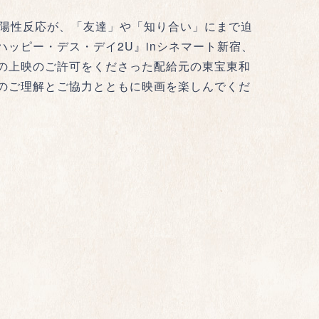
陽性反応が、「友達」や「知り合い」にまで迫
ッピー・デス・デイ2U』inシネマート新宿、
の上映のご許可をくださった配給元の東宝東和
のご理解とご協力とともに映画を楽しんでくだ