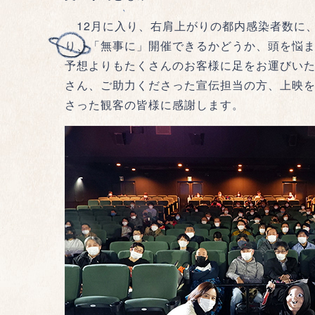
12月に入り、右肩上がりの都内感染者数に
り、「無事に」開催できるかどうか、頭を悩ま
予想よりもたくさんのお客様に足をお運びい
さん、ご助力くださった宣伝担当の方、上映
さった観客の皆様に感謝します。