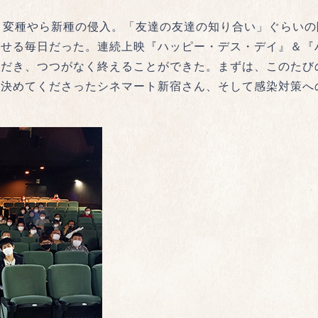
、変種やら新種の侵入。「友達の友達の知り合い」ぐらいの
せる毎日だった。連続上映『ハッピー・デス・デイ』＆『ハ
ただき、つつがなく終えることができた。まずは、このたび
を決めてくださったシネマート新宿さん、そして感染対策へ