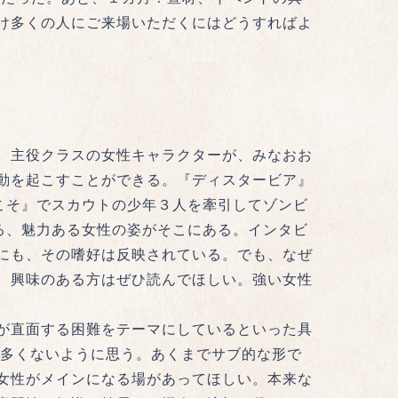
け多くの人にご来場いただくにはどうすればよ
。主役クラスの女性キャラクターが、みなおお
動を起こすことができる。『ディスタービア』
こそ』でスカウトの少年３人を牽引してゾンビ
る、魅力ある女性の姿がそこにある。インタビ
にも、その嗜好は反映されている。でも、なぜ
、興味のある方はぜひ読んでほしい。強い女性
が直面する困難をテーマにしているといった具
は多くないように思う。あくまでサブ的な形で
女性がメインになる場があってほしい。本来な