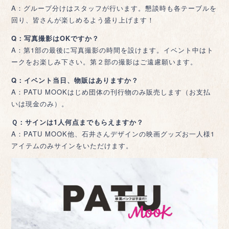
A：グループ分けはスタッフが行います。懇談時も各テーブルを
回り、皆さんが楽しめるよう盛り上げます！
Q：写真撮影はOKですか？
A：第1部の最後に写真撮影の時間を設けます。イベント中はト
ークをお楽しみ下さい。第２部の撮影はご遠慮願います。
Q：イベント当日、物販はありますか？
A：PATU MOOKはじめ団体の刊行物のみ販売します（お支払
いは現金のみ）。
Ｑ：サインは1人何点までもらえますか？
A：PATU MOOK他、石井さんデザインの映画グッズお一人様1
アイテムのみサインをいただけます。