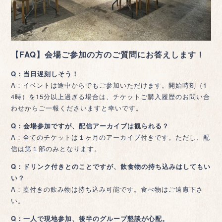
【FAQ】会場ご参加の方のご質問にお答えします！
Q：当日遅刻しそう！
A：イベントは途中からでもご参加いただけます。開始時刻（1
4時）を15分以上過ぎる場合は、チケットご購入履歴のお問い合
わせからご一報くださいますと幸いです。
Q：会場参加ですが、配信アーカイブは観られる？
A：全てのチケットは１ヶ月のアーカイブ付きです。ただし、配
信は第１部のみとなります。
Q：ドリンク付きとのことですが、飲食物の持ち込みはしてもい
い？
A：蓋付きの飲み物は持ち込み可能です。食べ物はご遠慮下さ
い。
Q：一人で現地参加、後半のグループ懇談が心配。