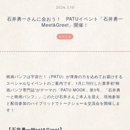
2024.3.10
石井勇一さんに会おう！ PATUイベント「石井勇一
Meet&Greet」開催！
イベント
映画パンフは宇宙だ！（PATU）が渾身の力を込めてお届けする
スペシャルなイベントのご案内です。1月に刊行した業界初“映
画パンフ専門誌”がテーマの「PATU MOOK」第3号、「石井勇
一と映画パンフ」。このたび石井さんご本人を迎え、現地参加
と配信参加のハイブリッドでトークショー＆交流会を開催しま
す！
【石井勇一Meet&Greet】