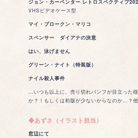
ジョン・カーペンター レトロスペクティブ202
VHSビデオケース型
マイ・ブロークン・マリコ
スペンサー ダイアナの決意
はい、泳げません
グリーン・ナイト（特装版）
ナイル殺人事件
…いつも以上に、売り切れパンフが目立った
か？！もしくは初版が少ないからなのか…？他
◆あずさ（イラスト担当）
窓辺にて