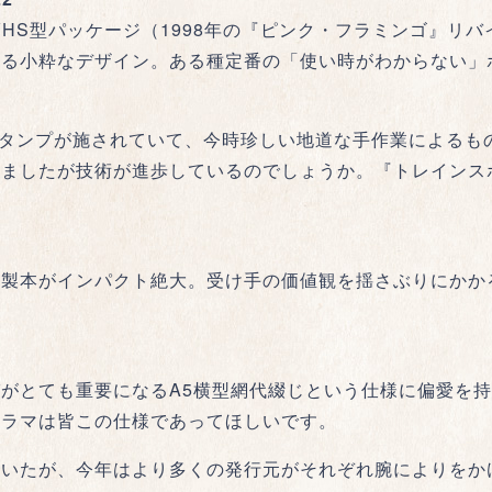
VHS型パッケージ（1998年の『ピンク・フラミンゴ』リ
する小粋なデザイン。ある種定番の「使い時がわからない」
スタンプが施されていて、今時珍しい地道な手作業によるも
ましたが技術が進歩しているのでしょうか。『トレインス
」製本がインパクト絶大。受け手の価値観を揺さぶりにかか
がとても重要になるA5横型網代綴じという仕様に偏愛を
ドラマは皆この仕様であってほしいです。
ていたが、今年はより多くの発行元がそれぞれ腕によりをか