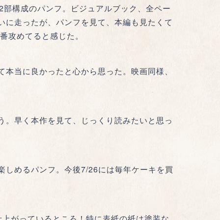
れた2部構成のパンフ。ビジュアルブック、全ペー
いに走ったが、パンフを見て、本編も見たくて
一番攻めてると感じた。
て本当に良かったと心から思った。映画同様、
う。早く本作を見て、じっくり読みたいと思っ
しめるパンフ。今後7/26には毎年ケーキを買
仕上がっているところ！特に表紙の紙は塗装な