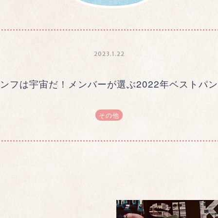
2023.1.22
ンフは宇宙だ！メンバーが選ぶ2022年ベストパ
その他