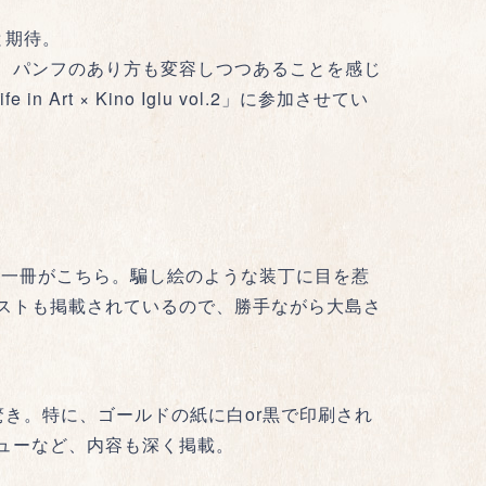
と期待。
、パンフのあり方も変容しつつあることを感じ
rt × Kino Iglu vol.2」に参加させてい
の一冊がこちら。騙し絵のような装丁に目を惹
ストも掲載されているので、勝手ながら大島さ
き。特に、ゴールドの紙に白or黒で印刷され
ューなど、内容も深く掲載。