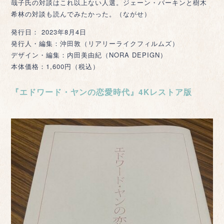
哉子氏の対談はこれ以上ない人選。ジェーン・バーキンと樹木
希林の対談も読んでみたかった。（ながせ）
発行日： 2023年8月4日
発行人・編集：沖田敦（リアリーライクフィルムズ）
デザイン・編集：内田美由紀（NORA DEPIGN）
本体価格：1,600円（税込）
『エドワード・ヤンの恋愛時代』4Kレストア版