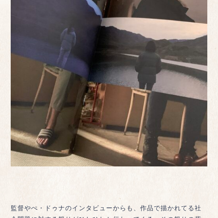
監督やぺ・ドゥナのインタビューからも、作品で描かれてる社