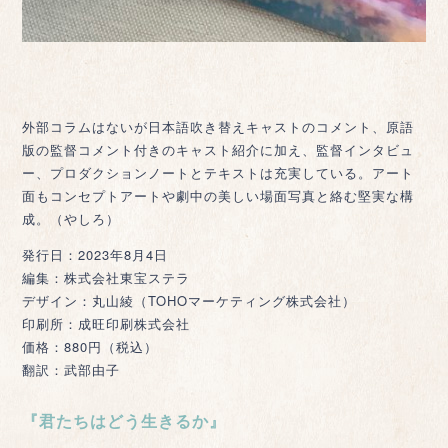
外部コラムはないが日本語吹き替えキャストのコメント、原語
版の監督コメント付きのキャスト紹介に加え、監督インタビュ
ー、プロダクションノートとテキストは充実している。アート
面もコンセプトアートや劇中の美しい場面写真と絡む堅実な構
成。（やしろ）
発行日：2023年8月4日
編集：株式会社東宝ステラ
デザイン：丸山綾（TOHOマーケティング株式会社）
印刷所：成旺印刷株式会社
価格：880円（税込）
翻訳：武部由子
『君たちはどう生きるか』