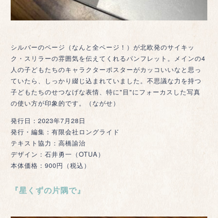
シルバーのページ（なんと全ページ！）が北欧発のサイキッ
ク・スリラーの雰囲気を伝えてくれるパンフレット。メインの4
人の子どもたちのキャラクターポスターがカッコいいなと思っ
ていたら、しっかり綴じ込まれていました。不思議な力を持つ
子どもたちのせつなげな表情、特に"目"にフォーカスした写真
の使い方が印象的です。（ながせ）
発行日：2023年7月28日
発行・編集：有限会社ロングライド
テキスト協力：高橋諭治
デザイン：石井勇一（OTUA）
本体価格：900円（税込）
『星くずの片隅で』