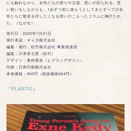
にも触れながら、女性たちの憤りや立場、想いが語られる。苦
い想いをしながらも、1歩ずつ前に進もうとしてきたすべての女
性たちに敬意を評したくなる想いのこもったコラムに胸打たれ
た。（ながせ）
発行日：2023年7月21日
発行承認：ギャガ株式会社
編集・発行：松竹株式会社 事業推進部
編集：川本奈七星（松竹）
デザイン：奥村香奈（ヒグラシデザイン）
印刷：日商印刷株式会社
本体価格：950円（税抜価格864円）
『PLASTIC』