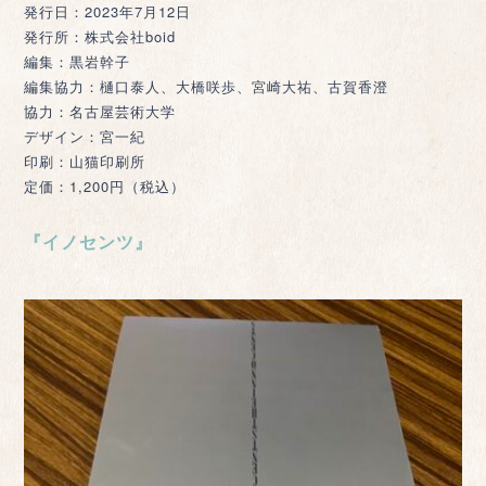
発行日：2023年7月12日
発行所：株式会社boid
編集：黒岩幹子
編集協力：樋口泰人、大橋咲歩、宮崎大祐、古賀香澄
協力：名古屋芸術大学
デザイン：宮一紀
印刷：山猫印刷所
定価：1,200円（税込）
『イノセンツ』