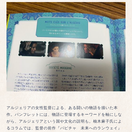
アルジェリアの女性監督による、ある闘いの物語を描いた本
作。パンフレットには、物語に登場するキーワードを軸にしな
がら、アルジェリアという国や文化の説明も。柚木麻子氏によ
るコラムでは、監督の前作『パピチャ 未来へのランウェイ』