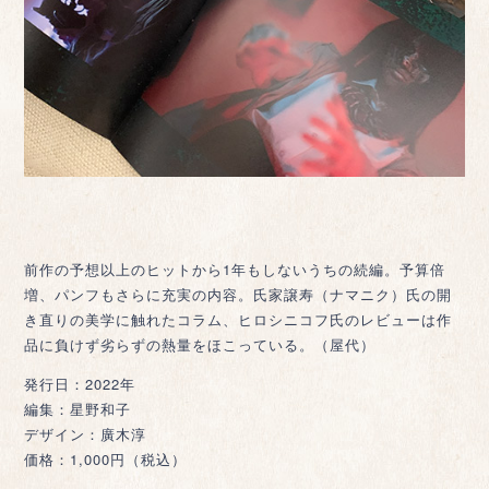
前作の予想以上のヒットから1年もしないうちの続編。予算倍
増、パンフもさらに充実の内容。氏家譲寿（ナマニク）氏の開
き直りの美学に触れたコラム、ヒロシニコフ氏のレビューは作
品に負けず劣らずの熱量をほこっている。（屋代）
発行日：2022年
編集：星野和子
デザイン：廣木淳
価格：1,000円（税込）