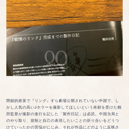
閉鎖的政策で『リング』すら劇場公開されていない中国で、し
かし人気の高いJホラーを撮影してほしいという依頼を受けた鶴
田監督が撮影の進行を記した「製作日記」は必読。中国当局と
のやり取り、規制と自己の表現したいことの折り合いをどうつ
けていったかの苦悩がにじみ、それが作品にどのように反映さ