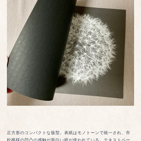
正方形のコンパクトな版型。表紙はモノトーンで統一され、市
松模様の凹凸の感触が面白い紙が使われている。テキストペー