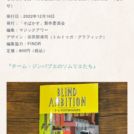
せ）
発行日：2022年12月16日
発行：「そばかす」製作委員会
編集：マジックアワー
デザイン：谷田部准司（トルトゥガ・グラフィック）
編集協力：FINOR
定価：800円（税込）
『チーム・ジンバブエのソムリエたち』