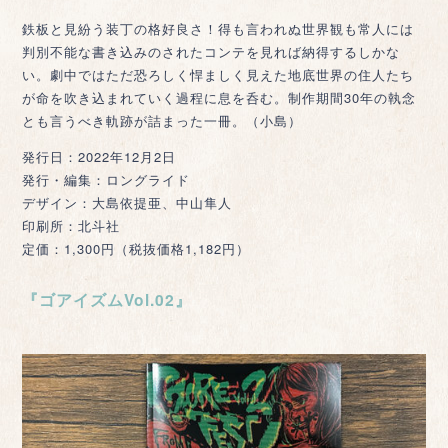
鉄板と見紛う装丁の格好良さ！得も言われぬ世界観も常人には
判別不能な書き込みのされたコンテを見れば納得するしかな
い。劇中ではただ恐ろしく悍ましく見えた地底世界の住人たち
が命を吹き込まれていく過程に息を呑む。制作期間30年の執念
とも言うべき軌跡が詰まった一冊。（小島）
発行日：2022年12月2日
発行・編集：ロングライド
デザイン：大島依提亜、中山隼人
印刷所：北斗社
定価：1,300円（税抜価格1,182円）
『ゴアイズムVol.02』