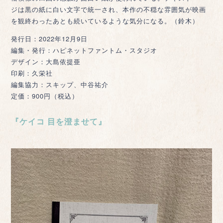
ジは黒の紙に白い文字で統一され、本作の不穏な雰囲気が映画
を観終わったあとも続いているような気分になる。（鈴木）
発行日：2022年12月9日
編集・発行：ハピネットファントム・スタジオ
デザイン：大島依提亜
印刷：久栄社
編集協力：スキップ、中谷祐介
定価：900円（税込）
『ケイコ 目を澄ませて』