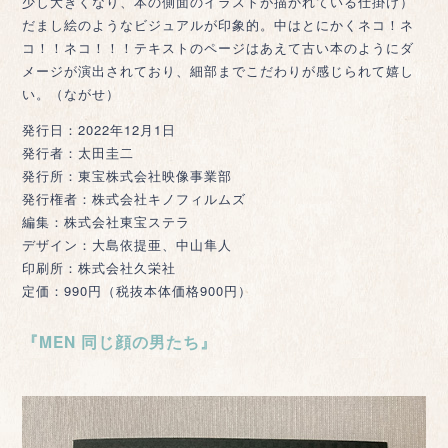
少し大きくなり、本の側面のイラストが描かれている仕掛け）
だまし絵のようなビジュアルが印象的。中はとにかくネコ！ネ
コ！！ネコ！！！テキストのページはあえて古い本のようにダ
メージが演出されており、細部までこだわりが感じられて嬉し
い。（ながせ）
発行日：2022年12月1日
発行者：太田圭二
発行所：東宝株式会社映像事業部
発行権者：株式会社キノフィルムズ
編集：株式会社東宝ステラ
デザイン：大島依提亜、中山隼人
印刷所：株式会社久栄社
定価：990円（税抜本体価格900円）
『MEN 同じ顔の男たち』