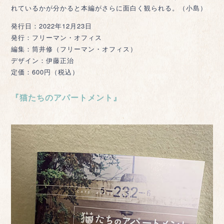
れているかが分かると本編がさらに面白く観られる。（小島）
発行日：2022年12月23日
発行：フリーマン・オフィス
編集：筒井修（フリーマン・オフィス）
デザイン：伊藤正治
定価：600円（税込）
『猫たちのアパートメント』