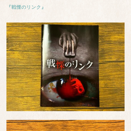
『戦慄のリンク』