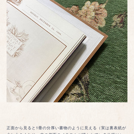
正面から見ると1冊の分厚い書物のように見える（実は裏表紙が