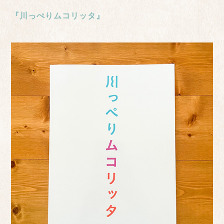
『川っぺりムコリッタ』