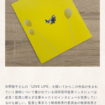
矢野顕子さんの「LOVE LIFE」を聴いてからこの作品が生まれ
ていく過程について書かれている深田晃司監督インタビューは
必見！監督に限らず主要キャストのインタビューが充実してい
るのも嬉しい。監督と東京ろう映画祭実行委員会の牧原依里さ