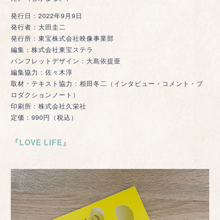
発行日：2022年9月9日
発行者：大田圭二
発行所：東宝株式会社映像事業部
編集：株式会社東宝ステラ
パンフレットデザイン：大島依提亜
編集協力：佐々木淳
取材・テキスト協力：相田冬二（インタビュー・コメント・プ
ロダクションノート）
印刷所：株式会社久栄社
定価：990円（税込）
『LOVE LIFE』