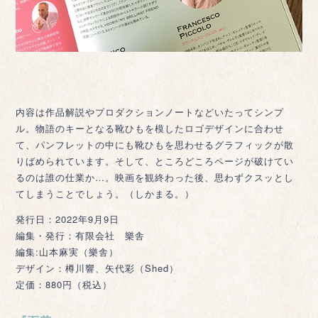
内容は作品解説やプロダクションノートなどいたってシンプ
ル。物語のキーとなる靴ひもを模したロゴデザインに合わせ
て、パンフレットの中にも靴ひもを思わせるグラフィックが散
りばめられています。そして、ところどころページが破けてい
るのは誰の仕業か…。映画を観終わった後、思わずクスッとし
てしまうことでしょう。（しかまる。）
発行日：2022年9月9日
編集・発行：有限会社 樂舎
編集:山本麻実（樂舎）
デザイン：樽川響、矢代彩（Shed）
定価：880円（税込）