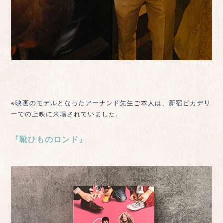
※映画のモデルとなったアーナンド先生ご本人は、新宿ピカデリ
ーでの上映に来場されていました。
『靴ひものロンド』