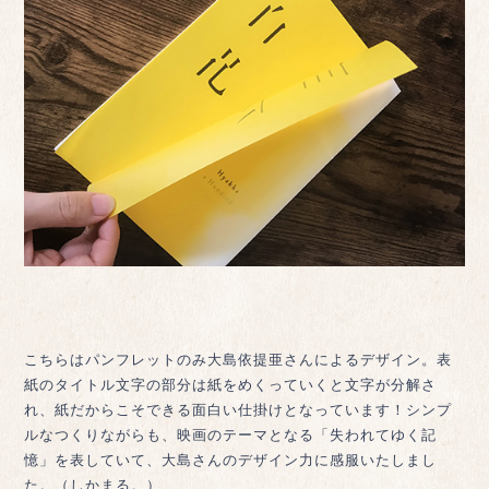
こちらはパンフレットのみ大島依提亜さんによるデザイン。表
紙のタイトル文字の部分は紙をめくっていくと文字が分解さ
れ、紙だからこそできる面白い仕掛けとなっています！シンプ
ルなつくりながらも、映画のテーマとなる「失われてゆく記
憶」を表していて、大島さんのデザイン力に感服いたしまし
た。（しかまる。）