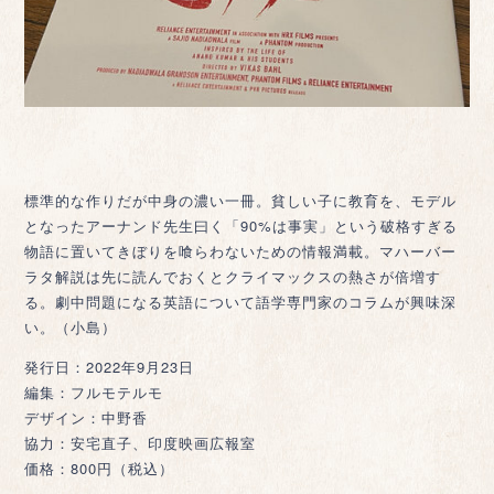
標準的な作りだが中身の濃い一冊。貧しい子に教育を、モデル
となったアーナンド先生曰く「90%は事実」という破格すぎる
物語に置いてきぼりを喰らわないための情報満載。マハーバー
ラタ解説は先に読んでおくとクライマックスの熱さが倍増す
る。劇中問題になる英語について語学専門家のコラムが興味深
い。（小島）
発行日：2022年9月23日
編集：フルモテルモ
デザイン：中野香
協力：安宅直子、印度映画広報室
価格：800円（税込）