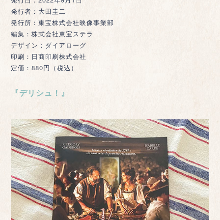
発行者：大田圭二
発行所：東宝株式会社映像事業部
編集：株式会社東宝ステラ
デザイン：ダイアローグ
印刷：日商印刷株式会社
定価：880円（税込）
『デリシュ！』