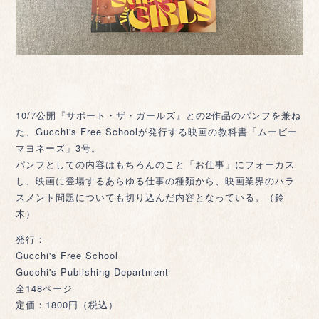
10/7公開『サポート・ザ・ガールズ』との2作品のパンフを兼ね
た、Gucchi's Free Schoolが発行する映画の教科書「ムービー
マヨネーズ」3号。
パンフとしての内容はもちろんのこと「お仕事」にフォーカス
し、映画に登場するあらゆる仕事の種類から、映画業界のハラ
スメント問題についても切り込んだ内容となっている。（鈴
木）
発行：
Gucchi's Free School
Gucchi's Publishing Department
全148ページ
定価：1800円（税込）