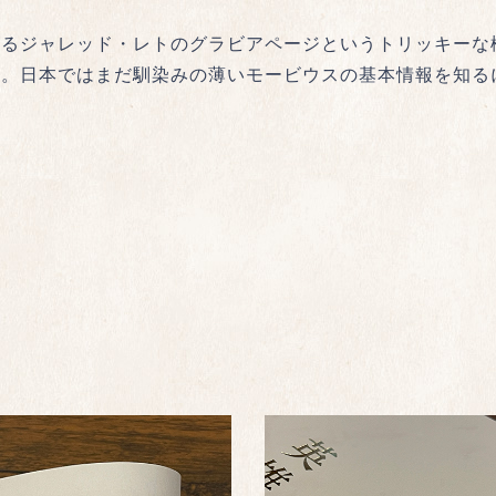
れるジャレッド・レトのグラビアページというトリッキーな
る。日本ではまだ馴染みの薄いモービウスの基本情報を知る