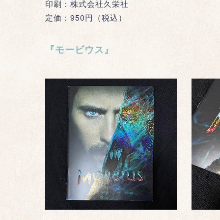
印刷：株式会社久栄社
定価：950円（税込）
『モービウス』