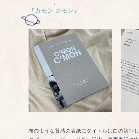
『カモン カモン』
布のような質感の表紙にタイトルは白の箔押