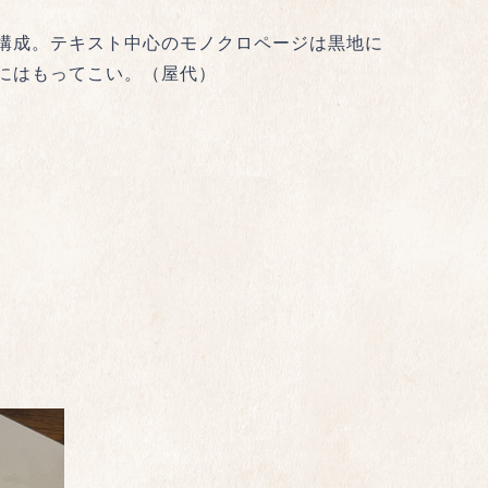
構成。テキスト中心のモノクロページは黒地に
にはもってこい。（屋代）