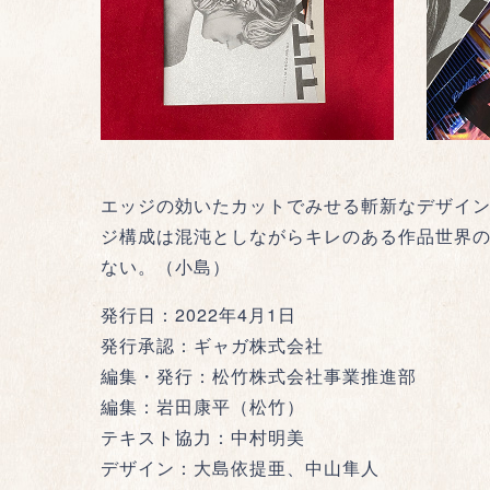
エッジの効いたカットでみせる斬新なデザイ
ジ構成は混沌としながらキレのある作品世界
ない。（小島）
発行日：2022年4月1日
発行承認：ギャガ株式会社
編集・発行：松竹株式会社事業推進部
編集：岩田康平（松竹）
テキスト協力：中村明美
デザイン：大島依提亜、中山隼人