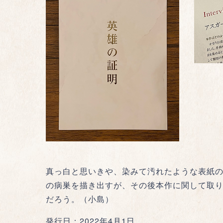
真っ白と思いきや、染みて汚れたような表紙
の病巣を描き出すが、その後本作に関して取
だろう。（小島）
発行日：2022年4月1日