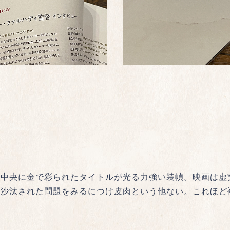
の中央に金で彩られたタイトルが光る力強い装幀。映画は虚
り沙汰された問題をみるにつけ皮肉という他ない。これほど