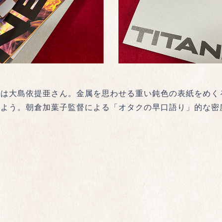
ンは大島依提亜さん。金属を思わせる重い鈍色の表紙をめく
のよう。朝倉加葉子監督による「オタクの早口語り」的な密