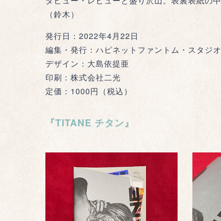
タビュー・レビューと盛り沢山。表裏表紙の
（鈴木）
発行日：2022年4月22日
編集・発行：ハピネットファントム・スタジ
デザイン：大島依提亜
印刷：株式会社二光
定価：1000円（税込）
『TITANE チタン』