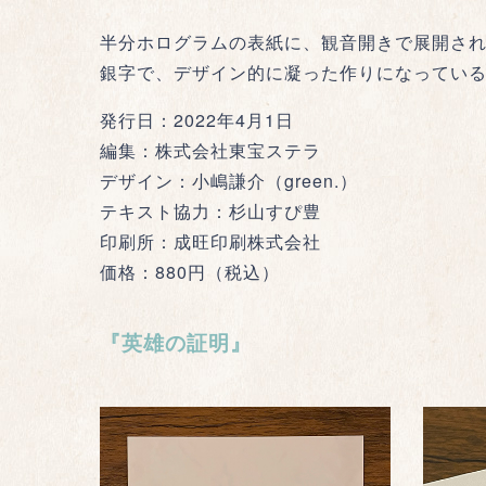
半分ホログラムの表紙に、観音開きで展開さ
銀字で、デザイン的に凝った作りになってい
発行日：2022年4月1日
編集：株式会社東宝ステラ
デザイン：小嶋謙介（green.）
テキスト協力：杉山すぴ豊
印刷所：成旺印刷株式会社
価格：880円（税込）
『英雄の証明』