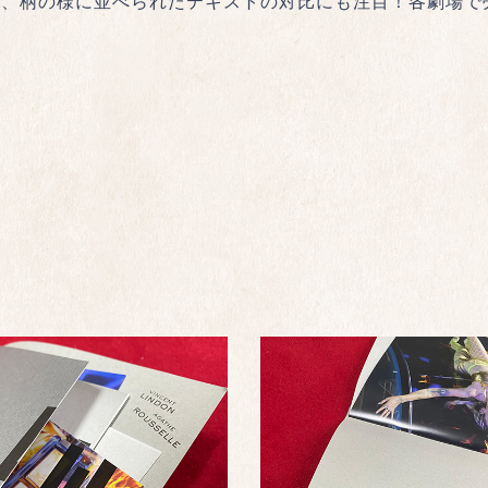
中、柄の様に並べられたテキストの対比にも注目！各劇場で
オ