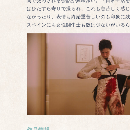
間で交わされる会話が興味深い。「日常生活
はひたすら寄りで撮られ、これも息苦しく感
なかったり、表情も終始重苦しいのも印象に
スペインにも女性闘牛士も数は少ないがいる
作品情報