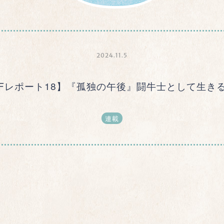
2024.11.5
TIFFレポート18】『孤独の午後』闘牛士として生
連載