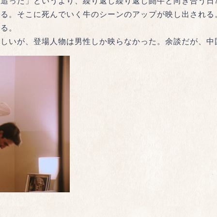
を追った」というより、繰り返し繰り返し闘牛と向き合う日
じる。そこに死んでいく牛のシーンのアップが映し出される
残る。
らしいが、登場人物は男性しか映らなかった。余談だが、中