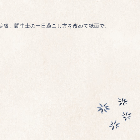
等級、闘牛士の一日過ごし方を改めて紙面で。