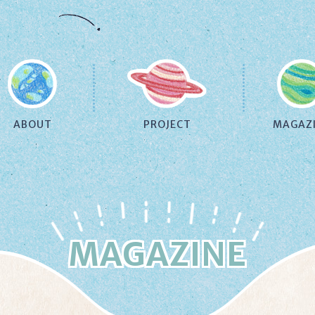
ABOUT
PROJECT
MAGAZ
MAGAZINE