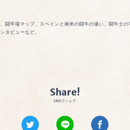
れ、闘牛場マップ、スペインと南米の闘牛の違い、闘牛士の
インタビューなど。
Share!
SNSでシェア