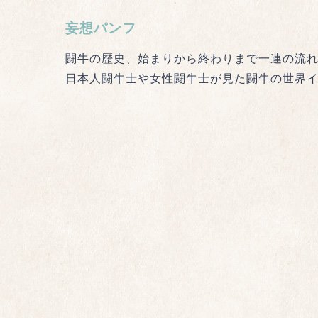
妄想パンフ
闘牛の歴史、始まりから終わりまで一連の流
日本人闘牛士や女性闘牛士が見た闘牛の世界