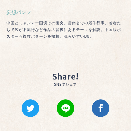
妄想パンフ
中国とミャンマー国境での衝突、雲南省での屠牛行事、若者た
ちで広がる流行など作品の背後にあるテーマを解説。中国版ポ
スターも複数パターンを掲載。読みやすいB5。
Share!
SNSでシェア