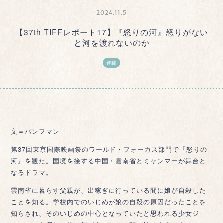
2024.11.5
【37th TIFFレポート17】『怒りの河』怒りがない
と河を渡れないのか
連載
文＝パンフマン
第37回東京国際映画祭のワールド・フォーカス部門で『怒りの
河』を観た。国境を接する中国・雲南省とミャンマーが舞台と
なるドラマ。
雲南省に暮らす父親が、出稼ぎに行っている間に娘が自殺した
ことを知る。学校内でのいじめが娘の自殺の原因だったことを
知らされ、そのいじめの中心となっていたと思われる少女ジ