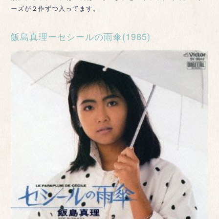
ーズが２作ずつ入ってます。
飯島真理ーセシールの雨傘(1985)