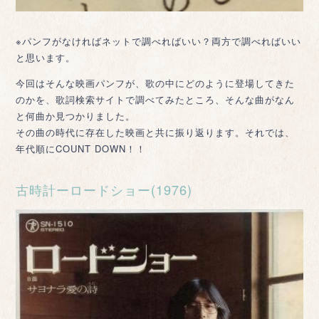
※パンフがなければネットで調べればいい？両方で調べればいい
と思います。
今回はそんな映画パンフが、歌の中にどのように登場してきた
のかを、歌詞検索サイトで調べてみたところ、そんな曲がなん
と何曲か見つかりました。
その曲の時代に存在した映画と共に振り返ります。それでは、
年代順にCOUNT DOWN！！
古時計ーロードショー(1976)