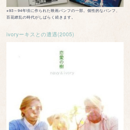
※93～94年頃に作られた映画パンフの一部。個性的なパンフ、
百花繚乱の時代がしばらく続きます。
ivoryーキスとの遭遇(2005)