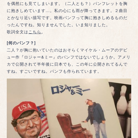
を偶然にも見てしまいます。（二人とも？）パンフレットを胸
に抱きしめています…。私の心にも雨が降ってきます。２曲目
とかなり近い描写です。映画パンフって胸に抱きしめるものだ
ったんですね。知りませんでした。いま知りました。
歌詞全文は
こちら
。
[何のパンフ？]
二人？が胸に抱いていたのはおそらくマイケル・ムーアのデビ
ュー作『ロジャー&ミー』のパンフではないでしょうか。アメリ
カで公開されて半年後に日本でも、この年に公開されてるんで
すね。すごいですね。パンフも作られています。