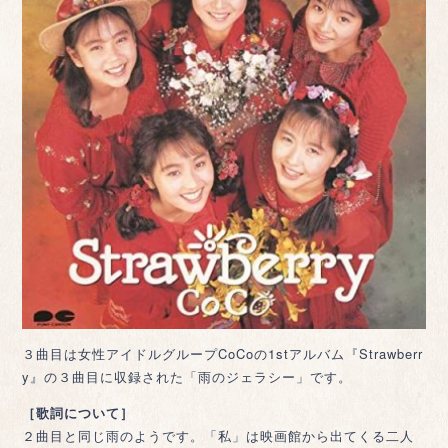
３曲目は女性アイドルグループCoCoの1stアルバム『Strawberr
y』の３曲目に収録された「雨のジェラシー」です。
［歌詞について］
２曲目と同じ雨のようです。「私」は映画館から出てくる二人