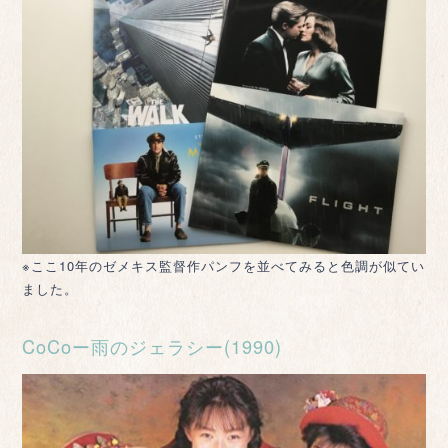
※ここ10年のゼメキス監督作パンフを並べてみると色調が似てい
ました。
CoCoー雨のジェラシー(1990)