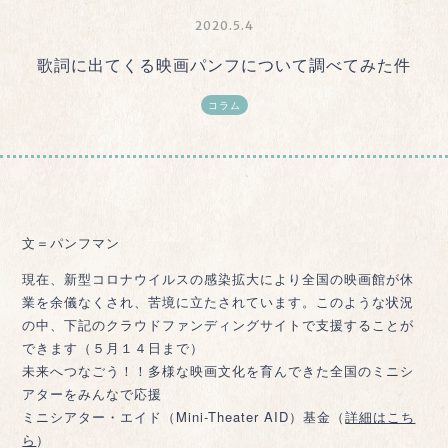
2020.5.4
歌詞に出てくる映画パンフについて調べてみた件
コラム
文＝パンフマン
現在、新型コロナウイルスの感染拡大により全国の映画館が休
業を余儀なくされ、苦境に立たされています。このような状況
の中、下記のクラウドファンディングサイトで支援することが
できます（５月１４日まで）
未来へつなごう！！多様な映画文化を育んできた全国のミニシ
アターをみんなで応援
ミニシアター・エイド（Mini-Theater AID）基金（
詳細はこち
ら
）