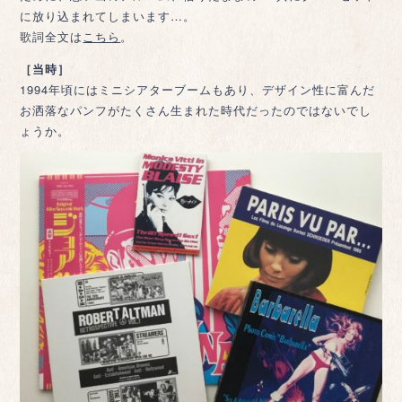
に放り込まれてしまいます…。
歌詞全文は
こちら
。
［当時］
1994年頃にはミニシアターブームもあり、デザイン性に富んだ
お洒落なパンフがたくさん生まれた時代だったのではないでし
ょうか。