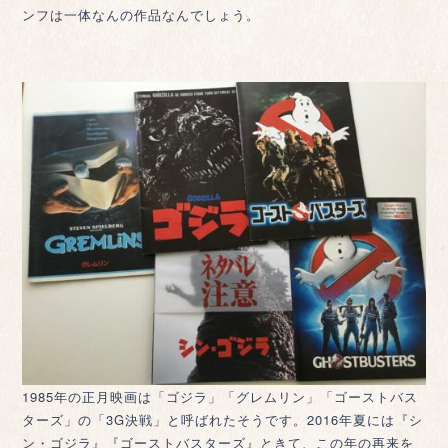
ンフは一体なんの作品なんでしょう。
1985年の正月映画は「ゴジラ」「グレムリン」「ゴーストバス
ターズ」の「3G決戦」と呼ばれたそうです。2016年夏には『シ
ン・ゴジラ』『ゴーストバスターズ』ときて、この年の再来を